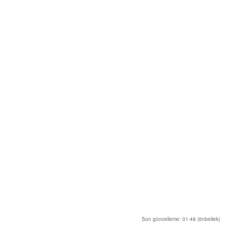
Son güncelleme: 01:48 (önbellek)